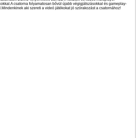
cokkal.A csatorna folyamatosan bővül újabb végigjátszásokkal és gameplay-
.Mindenkinek aki szereti a videó játékokat jó szórakozást a csatornához!